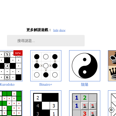
更多解謎遊戲：
hide
show
Kurodoko
Binairo+
陰陽