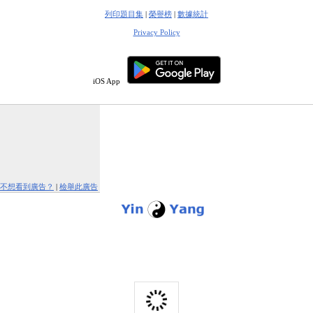
列印題目集
|
榮譽榜
|
數據統計
Privacy Policy
iOS App
不想看到廣告？
|
檢舉此廣告