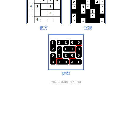
數方
塗牆
數鄰
2026-08-08 02:13:20